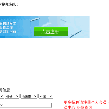
网
招聘热线：
聘信息
更多招聘请注册个人会员-
员中心-职位查询