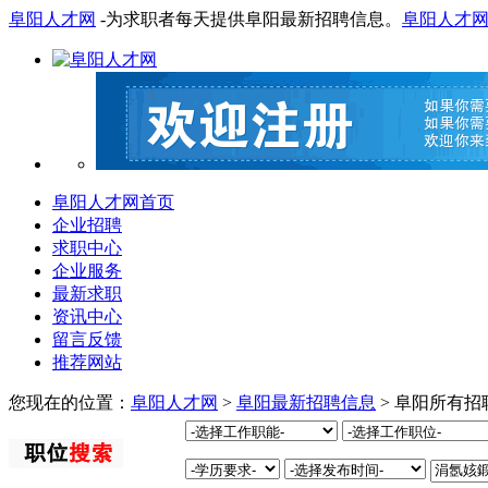
阜阳人才网
-为求职者每天提供阜阳最新招聘信息。
阜阳人才
阜阳人才网首页
企业招聘
求职中心
企业服务
最新求职
资讯中心
留言反馈
推荐网站
您现在的位置：
阜阳人才网
>
阜阳最新招聘信息
> 阜阳所有招