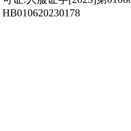
HB010620230178
929人才网
929招聘网
南方人才网
919人才网
939人才网
520人才
92
联合人才网
联合招聘网
888人才网
163人才网
163招聘网
985人才网
21
同城招聘网
毕业生求职网
域名抢注网
招聘人才网
中国直聘网
中国人才招聘网
中
直聘招聘网
人才网
武汉人才网
520人才网
28人才网
最新招聘信息
最