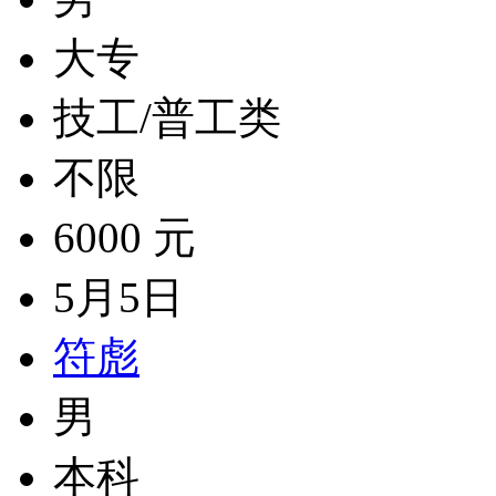
大专
技工/普工类
不限
6000 元
5月5日
符彪
男
本科