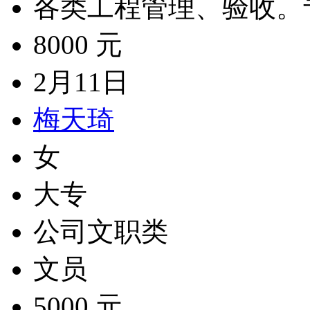
各类工程管理、验收。
8000 元
2月11日
梅天琦
女
大专
公司文职类
文员
5000 元