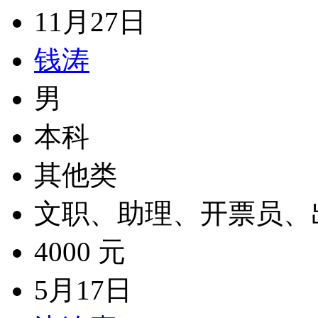
11月27日
钱涛
男
本科
其他类
文职、助理、开票员、
4000 元
5月17日