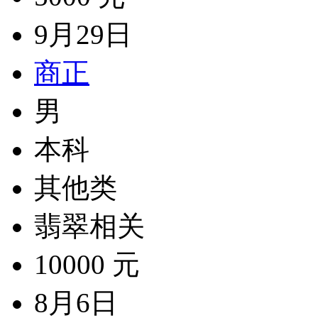
9月29日
商正
男
本科
其他类
翡翠相关
10000 元
8月6日