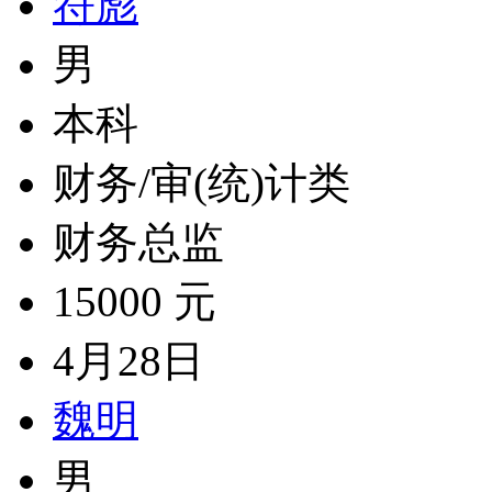
符彪
男
本科
财务/审(统)计类
财务总监
15000 元
4月28日
魏明
男