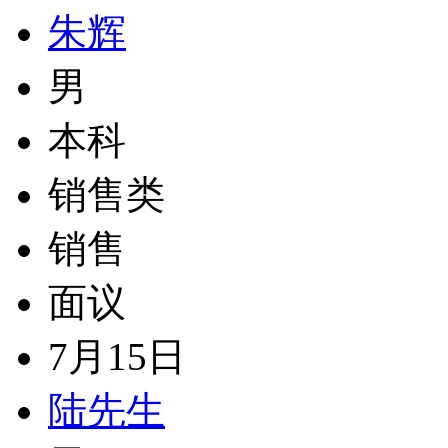
朱辉
男
本科
销售类
销售
面议
7月15日
陆先生