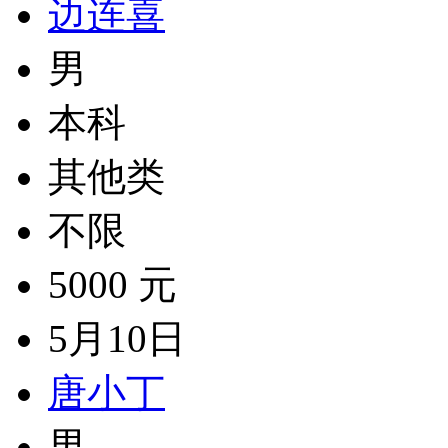
边连喜
男
本科
其他类
不限
5000 元
5月10日
唐小丁
男