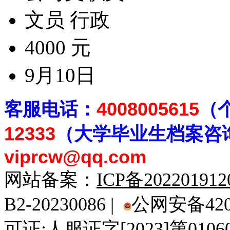
文员 行政
4000 元
9月10日
客
服电话：
4008005615
（
12333
（大学毕业生档案
咨
viprcw@qq.com
网站备案：
ICP备20220191
B2-20230086 |
公网安备4201
可证:人服证字[2023]第010